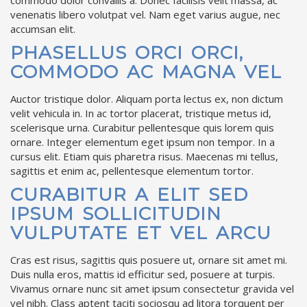
venenatis libero volutpat vel. Nam eget varius augue, nec
accumsan elit.
PHASELLUS ORCI ORCI,
COMMODO AC MAGNA VEL
Auctor tristique dolor. Aliquam porta lectus ex, non dictum
velit vehicula in. In ac tortor placerat, tristique metus id,
scelerisque urna. Curabitur pellentesque quis lorem quis
ornare. Integer elementum eget ipsum non tempor. In a
cursus elit. Etiam quis pharetra risus. Maecenas mi tellus,
sagittis et enim ac, pellentesque elementum tortor.
CURABITUR A ELIT SED
IPSUM SOLLICITUDIN
VULPUTATE ET VEL ARCU
Cras est risus, sagittis quis posuere ut, ornare sit amet mi.
Duis nulla eros, mattis id efficitur sed, posuere at turpis.
Vivamus ornare nunc sit amet ipsum consectetur gravida vel
vel nibh. Class aptent taciti sociosqu ad litora torquent per