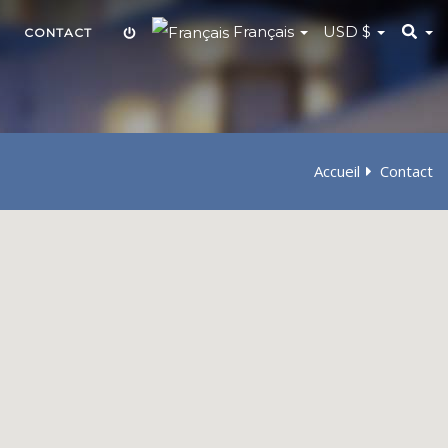
Français
USD
$
CONTACT
Accueil
Contact