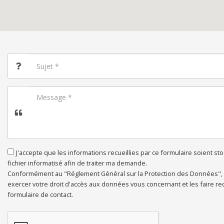
J'accepte que les informations recueillies par ce formulaire soient s
fichier informatisé afin de traiter ma demande.
Conformément au "Réglement Général sur la Protection des Données",
exercer votre droit d'accès aux données vous concernant et les faire recti
formulaire de contact.