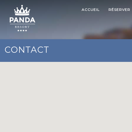
ACCUEIL
RÉSERVER
CONTACT